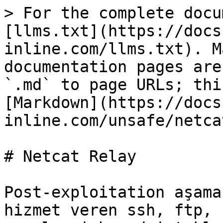
> For the complete docu
[llms.txt](https://docs
inline.com/llms.txt). M
documentation pages are
`.md` to page URLs; thi
[Markdown](https://docs
inline.com/unsafe/netca
# Netcat Relay

Post-exploitation aşama
hizmet veren ssh, ftp, 