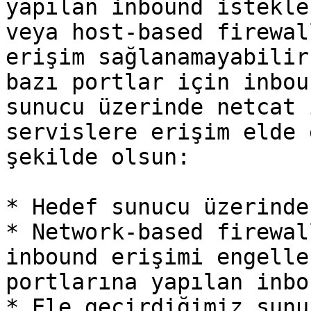
yapılan inbound istekle
veya host-based firewal
erişim sağlanamayabilir
bazı portlar için inbou
sunucu üzerinde netcat 
servislere erişim elde 
şekilde olsun:

* Hedef sunucu üzerinde
* Network-based firewal
inbound erişimi engelle
portlarına yapılan inbo
* Ele geçirdiğimiz sunu